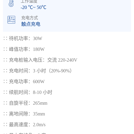
工作温度
-20 ℃~ 50℃
充电方式
触点充电
∷
待机功率：30W
∷
峰值功率：180W
∷
充电桩输入电压：交流 220-240V
∷
充电时间：3 小时（20%-90%）
∷
充电功率：600W
∷
续航时间：8-10 小时
∷
自旋半径：265mm
∷
离地间隙：35mm
∷
最高速度：2.0m/s