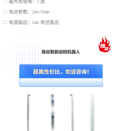
∷
最大爬坡角：5 度
∷
电池参数：24v/10ah
∷
电源输出：24v 电池直出