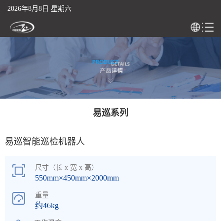
2026年8月8日 星期六
易巡系列
易巡智能巡检机器人
尺寸（长 x 宽 x 高）
550mm×450mm×2000mm
重量
约46kg