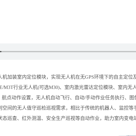
人机加装室内定位模块，实现无人机在无GPS环境下的自主定位
/M3T行业无人机(可选M30)、室内激光雷达定位模块、室内
划，航点动作设置，无人机自动飞行、自动/手动作业任务执行、图
则空间的无人值守巡检巡视需求，相比于传统的机器人、监控等
状态巡查、红外测温、安全生产巡视等自动作业，助力室内变电