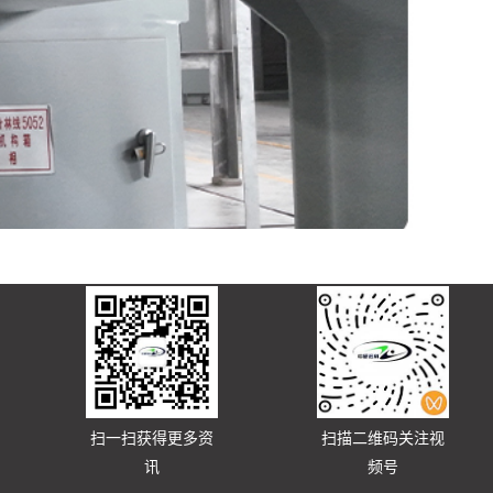
、
扫一扫获得更多资
扫描二维码关注视
讯
频号